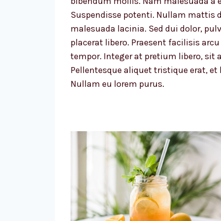
bibendum mollis. Nam malesuada a e
Suspendisse potenti. Nullam mattis d
malesuada lacinia. Sed dui dolor, pulv
placerat libero. Praesent facilisis ar
tempor. Integer at pretium libero, sit a
Pellentesque aliquet tristique erat, et
Nullam eu lorem purus.