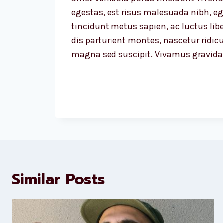
egestas, est risus malesuada nibh, eg
tincidunt metus sapien, ac luctus libe
dis parturient montes, nascetur ridic
magna sed suscipit. Vivamus gravida
Similar Posts