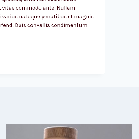
us, vitae commodo ante. Nullam
Orci varius natoque penatibus et magnis
leifend. Duis convallis condimentum