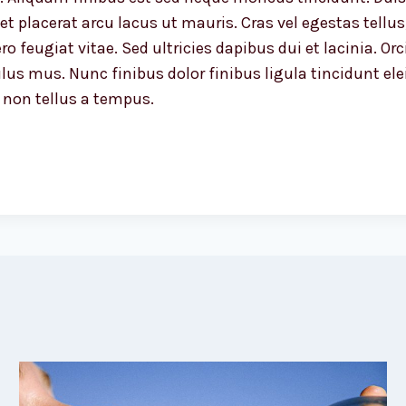
et placerat arcu lacus ut mauris. Cras vel egestas tell
ro feugiat vitae. Sed ultricies dapibus dui et lacinia. 
ulus mus. Nunc finibus dolor finibus ligula tincidunt e
 non tellus a tempus.