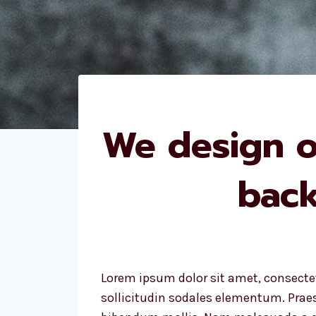
We design o
back
Lorem ipsum dolor sit amet, consectet
sollicitudin sodales elementum. Prae