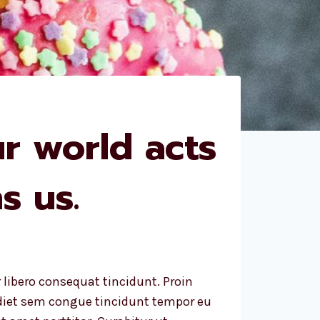
r world acts
s us.
r libero consequat tincidunt. Proin
iet sem congue tincidunt tempor eu